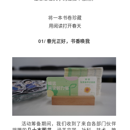
将一本书卷珍藏
用阅读打开春天
01/ 春光正好，书香唤我
活动筹备期间，我们收到了来自各部门伙伴
捐赠的
几十本图书
，涵盖文学、社科、技术、管