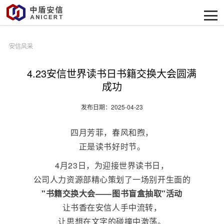
安信风采
4.23安信世界读书日书籍交换大会圆满
成功
发布日期：2025-04-23
四月芳菲，春风和煦，
正是读书好时节。
4月23日，
为迎接世界读书日，
公司人力资源部精心策划了一场别开生面的
"书籍交换大会——图书盲盒抽取"活动
让书香在安信人手中流转，
让思想在文字的碰撞中激荡。