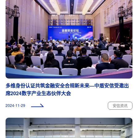
多维身份认证共筑金融安全合规新未来—中盾安信受邀出
席2024数字产业生态伙伴大会
2024-11-29
安信资讯