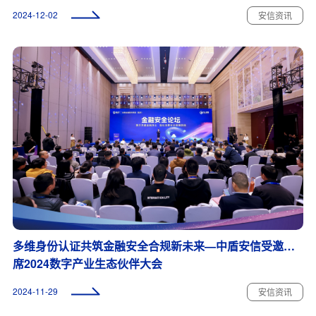
2024-12-02
安信资讯
多维身份认证共筑金融安全合规新未来—中盾安信受邀出
席2024数字产业生态伙伴大会
2024-11-29
安信资讯