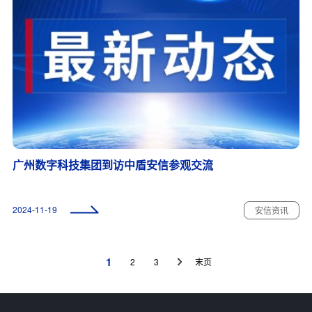
广州数字科技集团到访中盾安信参观交流
2024-11-19
安信资讯
1
2
3
末页