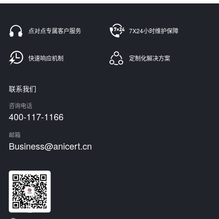
点对点专属客户服务
7X24小时维护保障
快速响应机制
定制化解决方案
联系我们
咨询电话
400-117-1166
邮箱
Business@anicert.cn