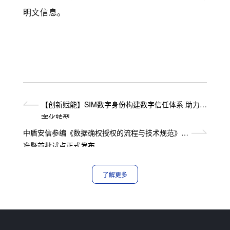
明文信息。
【创新赋能】SIM数字身份构建数字信任体系 助力数
字化转型
中盾安信参编《数据确权授权的流程与技术规范》标
准暨首批试点正式发布
了解更多