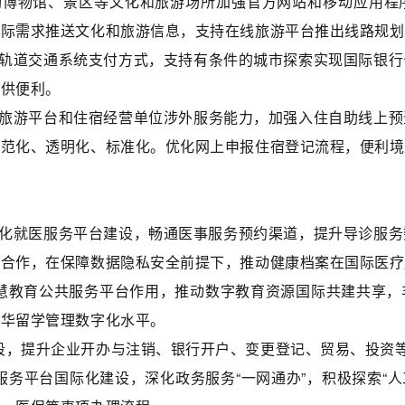
励博物馆、景区等文化和旅游场所加强官方网站和移动应用程
实际需求推送文化和旅游信息，支持在线旅游平台推出线路规划
轨道交通系统支付方式，支持有条件的城市探索实现国际银行
提供便利。
旅游平台和住宿经营单位涉外服务能力，加强入住自助线上预
规范化、透明化、标准化。优化网上申报住宿登记流程，便利境
化就医服务平台建设，畅通医事服务预约渠道，提升导诊服务
司合作，在保障数据隐私安全前提下，推动健康档案在国际医疗
慧教育公共服务平台作用，推动数字教育资源国际共建共享，
来华留学管理数字化水平。
段，提升企业开办与注销、银行开户、变更登记、贸易、投资
服务平台国际化建设，深化政务服务“一网通办”，积极探索“人