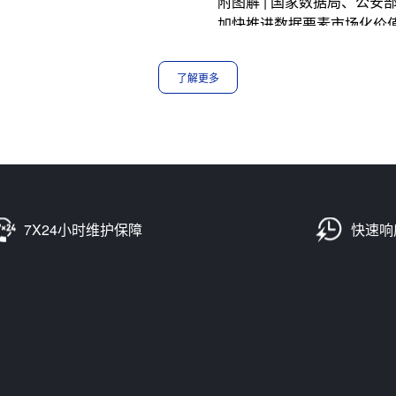
附图解 | 国家数据局、公
加快推进数据要素市场化价
了解更多
7X24小时维护保障
快速响