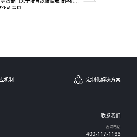
安部等四部门关于培育数据流通服务机构
值化的意见
应机制
定制化解决方案
联系我们
咨询电话
400-117-1166