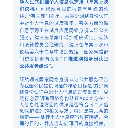
华人民共和国个人信息保护法（草案三次
审议稿）
》修改意见的报告有明确的论
述：“有关部门提出，为减少网络身份认证
中对个人信息的过度采集，有关方面遵循
自愿原则正在试点应用网络身份认证公共
服务，建议在草案中增加相应规定。宪法
和法律委员会经研究，建议在草案三次审
议稿第六十二条中增加规定，国家网信部
门统筹协调有关部门
“推进网络身份认证
公共服务建设”。
既然通过国家网络身份认证公共服务平台
为我国公民提供网证的核心目标是“减少网
络身份认证中对个人信息的过度采集”，显
然有必要明确网络身份认证App本身在个
人信息处理方面的做法是否符合《个人信
息保护法》的相关要求，特别是第六条的
规定——“处理个人信息应当具有明确、合
理的目的，并应当与处理目的直接相关，