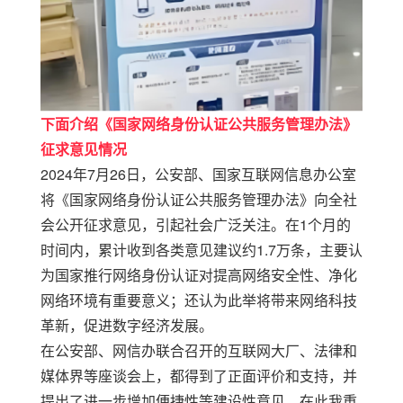
下面介绍
《
国家网络身份认证公共服务
管理办法》
征求意见情况
2024
年
7
月
26
日，公安部、国家互联网信息办公室
将《国家网络身份认证公共服务管理办法》向全社
会公开征求意见，引起社会广泛关注。在
1
个月的
时间内，累计收到各类意见建议约
1.7
万条，主要认
为国家推行网络身份认证对提高网络安全性、净化
网络环境有重要意义；还认为此举将带来网络科技
革新，促进数字经济发展。
在公安部、网信办联合召开的互联网大厂、法律和
媒体界等座谈会上，都得到了正面评价和支持，并
提出了进一步增加便捷性等建设性意见。
在此
我
重