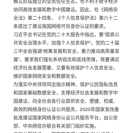
模式形成独立的业务信任生态，也不利于数字经济
协同高效发展和数字中国建设。因此，在《网络安
全法》第二十四条、《个人信息保护法》第六十二
条提出了建设我国网络可信身份认证的要求。
习近平总书记在党的二十大报告中指出，要
“
提高公
共安全治理水平，加强个人信息保护
”
。党的二十届
三中全会强调
“
统筹发展和安全，着力推动高质量发
展
”
，要求我们强化系统观念和底线思维，既要满足
经济社会发展需要、又要有效保护个人信息安全、
维护国家网络安全和数据安全。
为落实中央领导同志指示精神，保护公民隐私信息
和国家基础数据安全，支撑经济社会发展和数字中
国建设，向全社会各行业提供安全、便捷、权威、
高效的网络身份认证公共服务，
2020
年国家发改委
批准
建设国家网络身份认证公共服务
平台
，由公安
部、中央网信办联合有关部门组织实施。