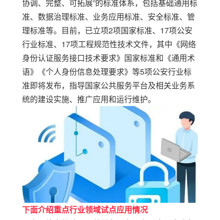
协调、完整、可拓展
”
的标准体系，包括基础通用标
准、数据治理标准、业务应用标准、安全标准、管
理标准等。目前，已立项
2
项国家标准、
17
项公安
行业标准、
17
项工程规范性技术文件，其中《网络
身份认证服务接口技术要求》国家标准和《通用术
语》《个人身份信息处理要求》等
5
项公安行业标
准即将发布，指导国家
公共服务平台
及相关业务系
统的建设实施、推广应用和运行维护。
下面介绍重点行业领域试点应用情况