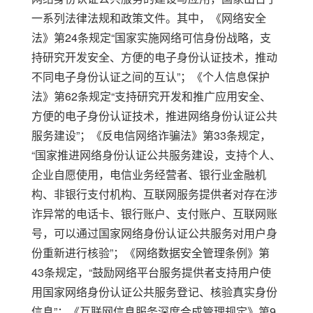
一系列法律法规和政策文件。其中，
《网络安全
法》第
24
条规定“国家实施网络可信身份战略，支
持研究开发安全、方便的电子身份认证技术，推动
不同电子身份认证之间的互认”；《个人信息保护
法》第
62
条规定“支持研究开发和推广应用安全、
方便的电子身份认证技术，推进网络身份认证公共
服务建设”；《反电信网络诈骗法》第
33
条规定，
“国家推进网络身份认证公共服务建设，支持个人、
企业自愿使用，电信业务经营者、银行业金融机
构、非银行支付机构、互联网服务提供者对存在涉
诈异常的电话卡、银行账户、支付账户、互联网账
号，可以通过国家网络身份认证公共服务对用户身
份重新进行核验”；《网络数据安全管理条例》第
43
条规定，“鼓励网络平台服务提供者支持用户使
用国家网络身份认证公共服务登记、核验真实身份
信息”；《互联网信息服务深度合成管理规定》第
9