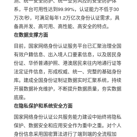
测、统一安全防护、统一业务风控的安全防护体
系
，平台可用性达到
99.99%
，认证能力不低于
30
万次
/
秒，可满足每年
1.2
万亿次身份认证需求，具
备高并发、高可用、高性能、高安全的特点。
在数据支撑方面
目前，国家网络身份认证服务平台已汇聚治理全国
有效户籍
信息
、出入境人口要素信息，以及居民身
份证、华侨普通护照、港澳居民来往内地通行证等
法定证件信息，形成权威、统一、完整的基础身份
库。建成全国身份证制证数据实时汇聚系统，持续
开展数据补充维护，不断提升数据质量，夯实数据
底座。
在隐私保护和系统安全方面
国家网络身份认证公共服务能力建设中始终将隐私
保护、数据安全和应用安全作为重中之重。对个人
身份信息采用国密算法进行了端到端的全流程加