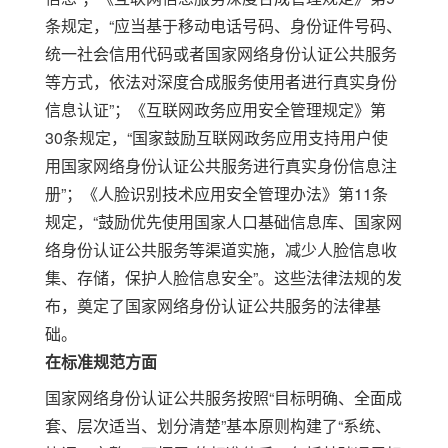
条规定，“应当基于移动电话号码、身份证件号码、
统一社会信用代码或者国家网络身份认证公共服务
等方式，依法对深度合成服务使用者进行真实身份
信息认证”；《互联网政务应用安全管理规定》第
30
条规定，“国家鼓励互联网政务应用支持用户使
用国家网络身份认证公共服务进行真实身份信息注
册”；《人脸识别技术应用安全管理办法》第
11
条
规定，“鼓励优先使用国家人口基础信息库、国家网
络身份认证公共服务等渠道实施，减少人脸信息收
集、存储，保护人脸信息安全”。
这些法律法规的发
布，奠定了国家网络身份认证公共服务的法律基
础。
在标准规范方面
国家网络身份认证公共服务按照
“
目标明确、全面成
套、层次适当、划分清楚
”
基本原则构建了
“
系统、