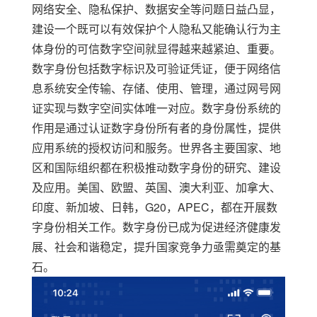
网络安全、隐私保护、数据安全等问题日益凸显，
建设一个既可以有效保护个人隐私又能确认行为主
体身份的可信数字空间就显得越来越紧迫、重要。
数字身份
包括
数字标识及可验证凭证
，便于
网络信
息系统安全传输、存储、使用、管理，
通过网号网
证实现
与数字空间实体唯一对应。数字身份系统的
作用是通过认证数字身份所有者的身份属性，提供
应用系统的授权访问和服务。世界各主要国家、地
区和国际组织都在积极推动数字身份的研究、建设
及应用。美国、欧盟、英国、澳大利亚、加拿大、
印度、新加坡、日韩，
G20
，
APEC
，都在开展数
字身份相关工作。数字身份已成为促进经济健康发
展、社会和谐稳定，提升国家竞争力亟需奠定的基
石。