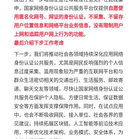
申
，国家网络身份认证公共服务平台仅提供
自愿
使
用
匿名化网号、网证的身份认证，不采集、
不
留存
用户位置信息和网络平台业务信息，没有限制用户
上网和追踪用户网上行为的功能
。
最后介绍下步工作考虑
下一步，
我们
将推动社会各领域持续深化应用网络
身份认证公共服务，尤其是网民反响强烈的个人信
息过度采集、滥用现象较为严重的互联网平台和与
群众生活密切相关的交通出行、生活服务、邮政寄
递、聊天交友等领域，尽快让国家网络身份认证公
共服务在保护个人隐私、方便日常生活、保证数据
安全等方面发挥支撑保障作用。同时
，
在试点应用
中，也会不断吸收网民、接入单位、社会各界的意
见建议，持续拓展区块链、人工智能等前沿技术应
用，不断优化技术架构、业务模式、安全体系，为