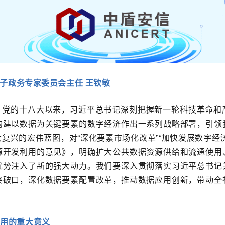
子政务专家委员会主任 王钦敏
。党的十八大以来，习近平总书记深刻把握新一轮科技革命和
构建以数据为关键要素的数字经济作出一系列战略部署，引领
复兴的宏伟蓝图，对“深化要素市场化改革”“加快发展数字经
源开发利用的意见》，明确扩大公共数据资源供给和流通使用
优势注入了新的强大动力。我们要深入贯彻落实习近平总书记
突破口，深化数据要素配置改革，推动数据应用创新，带动全
利用的重大意义