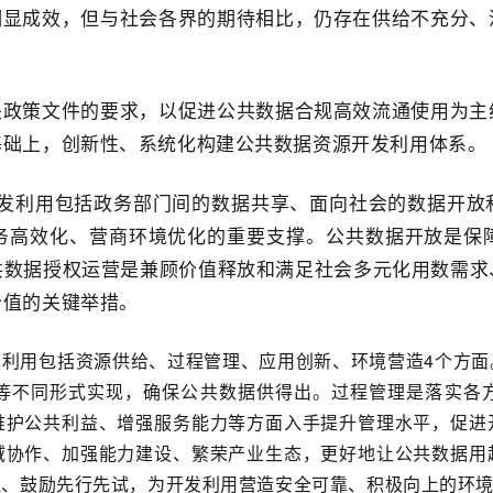
明显成效，但与社会各界的期待相比，仍存在供给不充分、
关政策文件的要求，以促进公共数据合规高效流通使用为主
基础上，创新性、系统化构建公共数据资源开发利用体系。
发利用包括政务部门间的数据共享、面向社会的数据开放
务高效化、营商环境优化的重要支撑。公共数据开放是保
共数据授权运营是兼顾价值释放和满足社会多元化用数需求
价值的关键举措。
发利用包括资源供给、过程管理、应用创新、环境营造4个方面
等不同形式实现，确保公共数据供得出。过程管理是落实各
维护公共利益、增强服务能力等方面入手提升管理水平，促进
域协作、加强能力建设、繁荣产业生态，更好地让公共数据用
理、鼓励先行先试，为开发利用营造安全可靠、积极向上的环