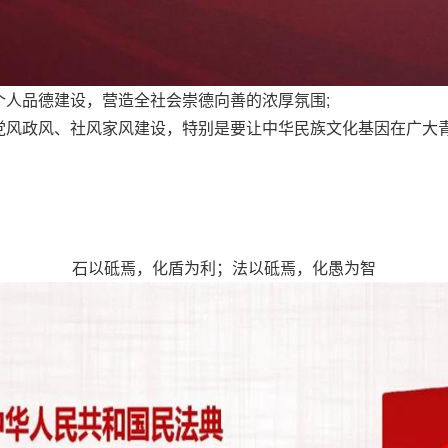
个人品德建设，营造全社会崇德向善的浓厚氛围;
党风政风、社风家风建设，特别是要让中华民族文化基因在广大
石以砥焉，化盾为利；法以砥焉，化愚为智