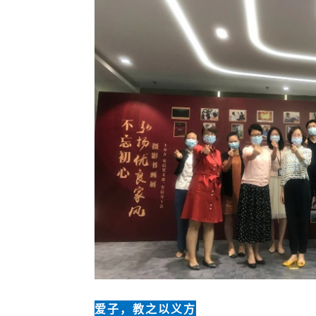
爱子，教之以义方