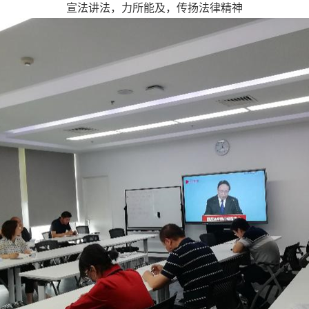
宣法讲法，力所能及，传扬法律精神