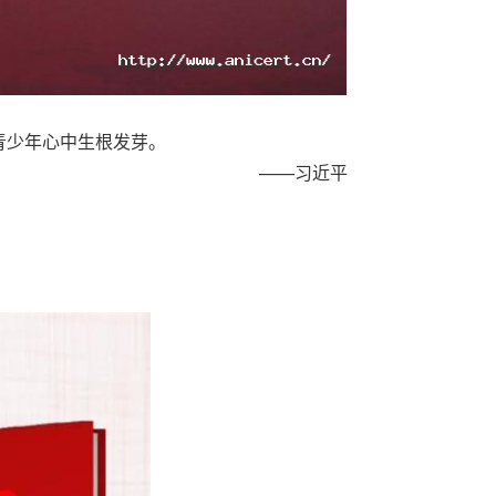
青少年心中生根发芽。
——习近平