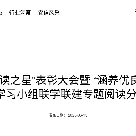
态
行业洞察
安信风采
读之星”表彰大会暨 “涵养
论学习小组联学联建专题阅读
发布日期： 2025-06-13