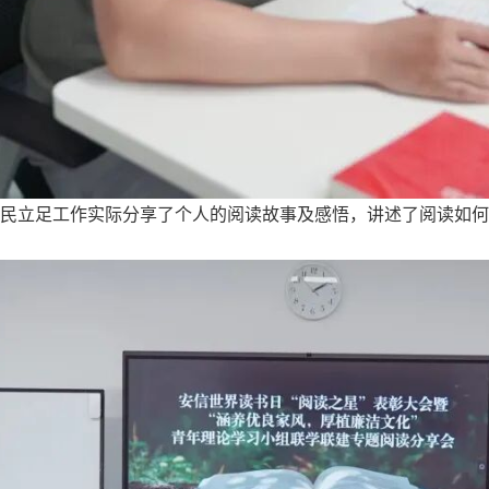
良民立足工作实际分享了个人的阅读故事及感悟，讲述了阅读如