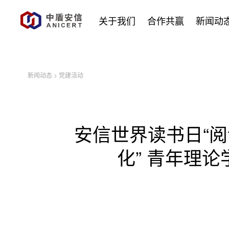
关于我们
合作共赢
新闻动
新闻动态
>
党建活动
安信世界读书日“阅
化” 青年理