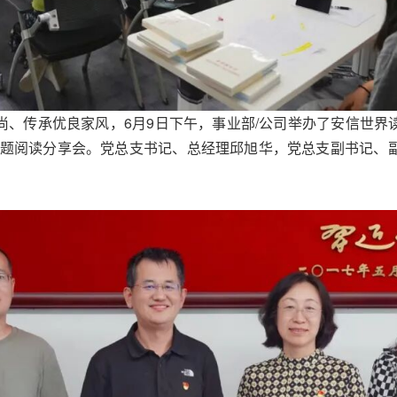
、传承优良家风，6月9日下午，事业部/公司举办了安信世界读
专题阅读分享会。党总支书记、总经理邱旭华，党总支副书记、