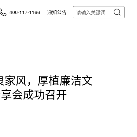
400-117-1166
通知公告
优良家风，厚植廉洁文
分享会成功召开