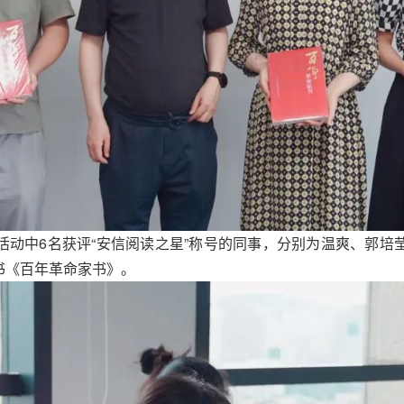
活动中6名获评“安信阅读之星”称号的同事，分别为温爽、郭培
书《百年革命家书》。