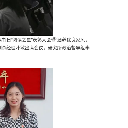
书日“阅读之星”表彰大会暨“涵养优良家风，
副总经理叶敏出席会议，研究所政治督导组李