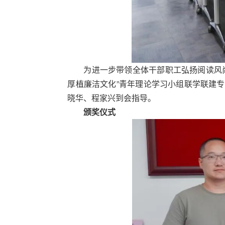
为进一步带领全体干部职工弘扬阅读风尚
厚植廉洁文化”青年理论学习小组联学联建
晓华、程家兴到会指导。
颁奖仪式