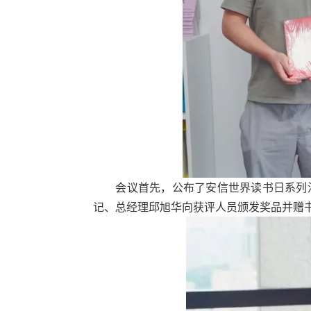
会议首先，公布了安信世界读书日系列
记、总经理邱旭华向获评人员颁发奖品并赠